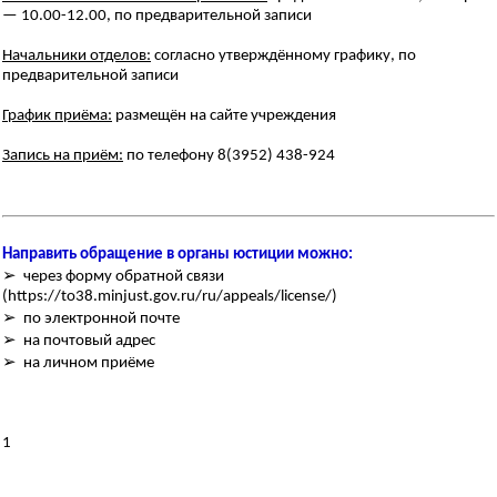
— 10.00-12.00, по предварительной записи
Начальники отделов:
согласно утверждённому графику, по
предварительной записи
График приёма:
размещён на сайте учреждения
Запись на приём:
по телефону 8(3952) 438-924
Направить обращение в органы юстиции можно:
➢ через форму обратной связи
(https://to38.minjust.gov.ru/ru/appeals/license/)
➢ по электронной почте
➢ на почтовый адрес
➢ на личном приёме
1