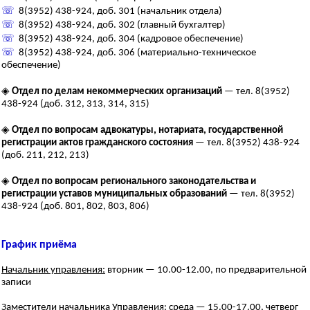
☏
8(3952) 438-924, доб. 301 (начальник отдела)
☏
8(3952) 438-924, доб. 302 (главный бухгалтер)
☏
8(3952) 438-924, доб. 304 (кадровое обеспечение)
☏
8(3952) 438-924, доб. 306 (материально-техническое
обеспечение)
◈
Отдел по делам некоммерческих организаций
— тел. 8(3952)
438-924 (доб. 312, 313, 314, 315)
◈
Отдел по вопросам адвокатуры, нотариата, государственной
регистрации актов гражданского состояния
— тел. 8(3952) 438-924
(доб. 211, 212, 213)
◈
Отдел по вопросам регионального законодательства и
регистрации уставов муниципальных образований
— тел. 8(3952)
438-924 (доб. 801, 802, 803, 806)
График приёма
Начальник управления:
вторник — 10.00-12.00, по предварительной
записи
Заместители начальника Управления:
среда — 15.00-17.00, четверг