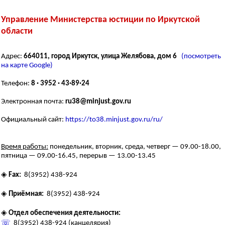
Управление Министерства юстиции по Иркутской
области
Адрес:
664011, город Иркутск, улица Желябова, дом 6
(посмотреть
на карте Google)
Телефон:
8 · 3952 · 43·89·24
Электронная почта:
ru38@minjust.gov.ru
Официальный сайт:
https://to38.minjust.gov.ru/ru/
Время работы:
понедельник, вторник, среда, четверг — 09.00-18.00,
пятница — 09.00-16.45, перерыв — 13.00-13.45
◈
Fax:
8(3952) 438-924
◈
Приёмная:
8(3952) 438-924
◈
Отдел обеспечения деятельности:
☏
8(3952) 438-924 (канцелярия)