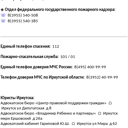
◈
Отдел федерального государственного пожарного надзора:
☏
8(3955) 540-508
☏
8(3955) 540-385
Единый телефон спасения:
112
Пожарно-спасательная служба:
101 / 01
Единый телефон доверия МЧС России:
8(495) 400-99-99
Телефон доверия МЧС по Иркутской области:
8(3952) 40-99-99
Юристы Иркутска:
Адвокатское бюро «Центр правовой поддержки граждан» ⌂
Иркутск ул Депутатская д 8
Адвокатское бюро «Владимир Рябенко и партнеры» ⌂ Иркутск
мкрн Ершовский д 26а
Адвокатский кабинет Гариповой Ю.Ш. ⌂ Иркутск ул Мира д 62