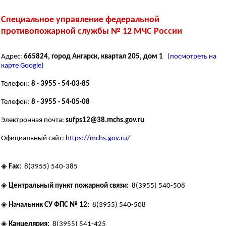
Специальное управление федеральной
противопожарной службы № 12 МЧС России
Адрес:
665824, город Ангарск, квартал 205, дом 1
(посмотреть на
карте Google)
Телефон:
8 · 3955 · 54·03·85
Телефон:
8 · 3955 · 54·05·08
Электронная почта:
sufps12@38.mchs.gov.ru
Официальный сайт:
https://mchs.gov.ru/
◈
Fax:
8(3955) 540-385
◈
Центральный пункт пожарной связи:
8(3955) 540-508
◈
Начальник СУ ФПС № 12:
8(3955) 540-508
◈
Канцелярия:
8(3955) 541-425