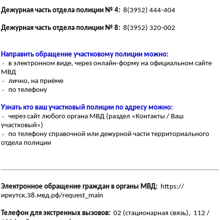
Дежурная часть отдела полиции № 4:
8(3952) 444-404
Дежурная часть отдела полиции № 8:
8(3952) 320-002
Направить обращение участковому полиции можно:
⬩
в электронном виде, через онлайн-форму на официальном сайте
МВД
⬩
лично, на приёме
⬩
по телефону
Узнать кто ваш участковый полиции по адресу можно:
⬩
через сайт любого органа МВД (раздел «Контакты / Ваш
участковый»)
⬩
по телефону справочной или дежурной части территориального
отдела полиции
Электронное обращение граждан в органы МВД:
https://
иркутск.38.мвд.рф/request_main
Телефон для экстренных вызовов:
02 (стационарная связь), 112 /