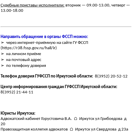
Судебные приставы-исполнители:
вторник — 09.00-13.00, четверг —
13.00-18.00
Направить обращение в органы ФССП можно:
➢ через интернет-приёмную на сайте ГУ ФССП
(https://r38.fssp.gov.ru/hall/ir)
➢ на личном приёме
➢ на почтовый адрес
➢ по телефону доверия
Телефон доверия ГУФССП по Иркутской области:
8(3952) 20-52-12
Центр информирования граждан ГУФССП Иркутской области:
8(3952) 21-44-11
Юристы Иркутска:
Адвокатский кабинет Горустовича В.А. ⌂ Иркутск ул Грибоедова д
20
Правозащитная коллегия адвокатов ⌂ Иркутск ул Свердлова д 23а