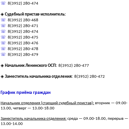
☏
8(3952) 280-474
◈
Судебный пристав-исполнитель:
☏
8(3952) 280-468
☏
8(3952) 280-471
☏
8(3952) 280-474
☏
8(3952) 280-475
☏
8(3952) 280-476
☏
8(3952) 280-478
☏
8(3952) 280-479
◈
Начальник Ленинского ОСП:
8(3952) 280-477
◈
Заместитель начальника отделения:
8(3952) 280-472
График приёма граждан
Начальник отделения (старший судебный пристав):
вторник — 09.00-
13.00, четверг — 13.00-18.00
Заместитель начальника отделения:
среда — 09.00-18.00, перерыв —
13.00-14.00