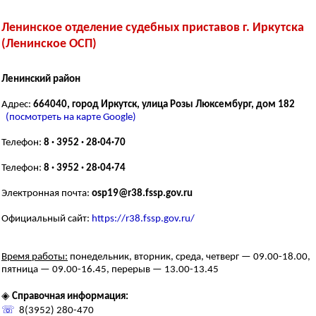
Ленинское отделение судебных приставов г. Иркутска
(Ленинское ОСП)
Ленинский район
Адрес:
664040, город Иркутск, улица Розы Люксембург, дом 182
(посмотреть на карте Google)
Телефон:
8 · 3952 · 28·04·70
Телефон:
8 · 3952 · 28·04·74
Электронная почта:
osp19@r38.fssp.gov.ru
Официальный сайт:
https://r38.fssp.gov.ru/
Время работы:
понедельник, вторник, среда, четверг — 09.00-18.00,
пятница — 09.00-16.45, перерыв — 13.00-13.45
◈
Справочная информация:
☏
8(3952) 280-470