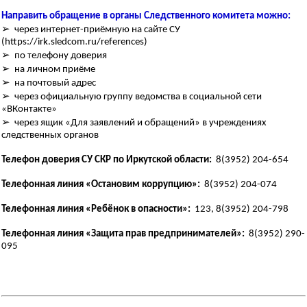
Направить обращение в органы Следственного комитета можно:
➢ через интернет-приёмную на сайте СУ
(https://irk.sledcom.ru/references)
➢ по телефону доверия
➢ на личном приёме
➢ на почтовый адрес
➢ через официальную группу ведомства в социальной сети
«ВКонтакте»
➢ через ящик «Для заявлений и обращений» в учреждениях
следственных органов
Телефон доверия СУ СКР по Иркутской области:
8(3952) 204-654
Телефонная линия «Остановим коррупцию»:
8(3952) 204-074
Телефонная линия «Ребёнок в опасности»:
123, 8(3952) 204-798
Телефонная линия «Защита прав предпринимателей»:
8(3952) 290-
095